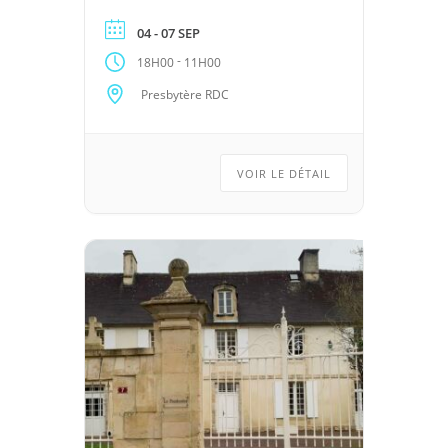
04 - 07 SEP
-
18H00
11H00
Presbytère RDC
VOIR LE DÉTAIL