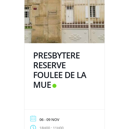
PRESBYTERE
RESERVE
FOULEE DE LA
MUE
06 - 09 NOV
-
18H00
11H00