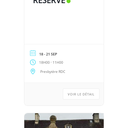
18 - 21 SEP
-
18H00
11H00
Presbytère RDC
VOIR LE DÉTAIL