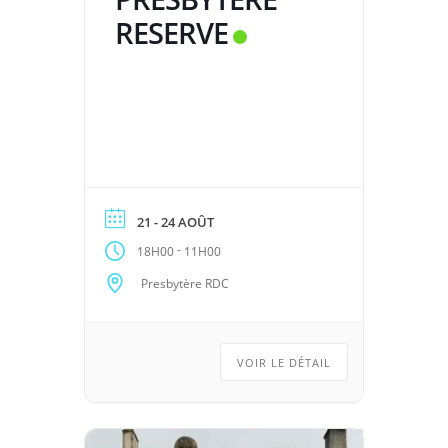
RESERVE
21 - 24 AOÛT
-
18H00
11H00
Presbytère RDC
VOIR LE DÉTAIL