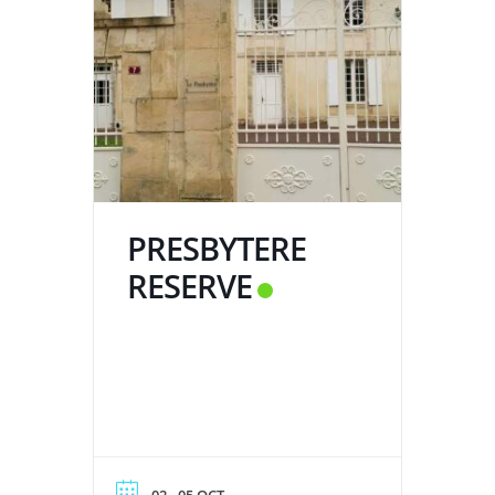
PRESBYTERE
RESERVE
02 - 05 OCT