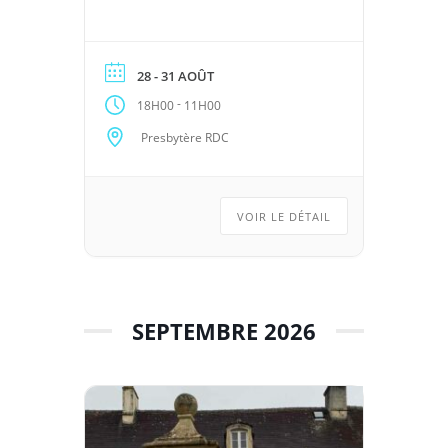
28 - 31 AOÛT
-
18H00
11H00
Presbytère RDC
VOIR LE DÉTAIL
SEPTEMBRE 2026