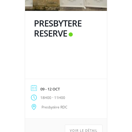
PRESBYTERE
RESERVE
09 - 12 OCT
-
18H00
11H00
Presbytère RDC
VOIR LE DÉTAIL