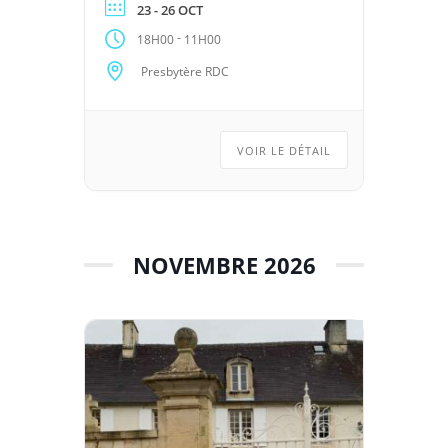
23 - 26 OCT
-
18H00
11H00
Presbytère RDC
VOIR LE DÉTAIL
NOVEMBRE 2026