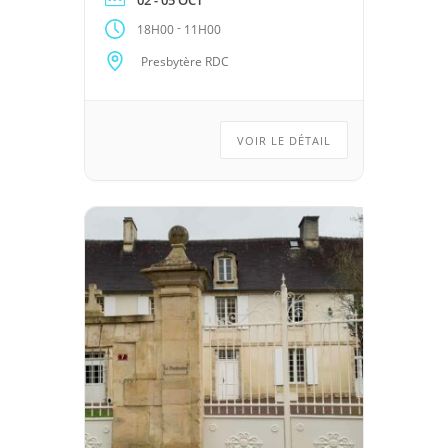
-
18H00
11H00
Presbytère RDC
VOIR LE DÉTAIL