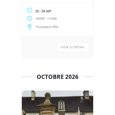
25 - 28 SEP
-
18H00
11H00
Presbytère RDC
VOIR LE DÉTAIL
OCTOBRE 2026