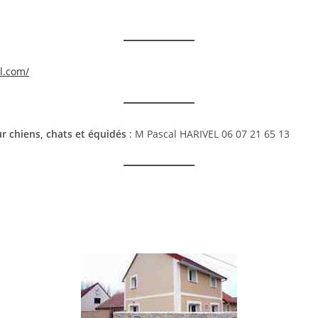
l.com/
ur chiens, chats et équidés
: M Pascal HARIVEL 06 07 21 65 13