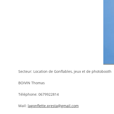
Secteur: Location de Gonflables, jeux et de photobooth
BOIVIN Thomas
Téléphone: 0679922814
Mail:
lagonflette.presta@gmail.com