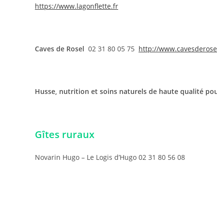
https://www.lagonflette.fr
Caves de Rosel
02 31 80 05 75
http://www.cavesderose
Husse, nutrition et soins naturels de haute qualité po
Gîtes ruraux
Novarin Hugo – Le Logis d’Hugo 02 31 80 56 08