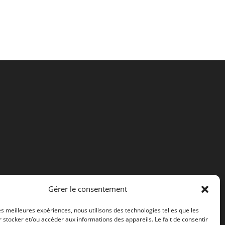
Gérer le consentement
les meilleures expériences, nous utilisons des technologies telles que les
 stocker et/ou accéder aux informations des appareils. Le fait de consentir