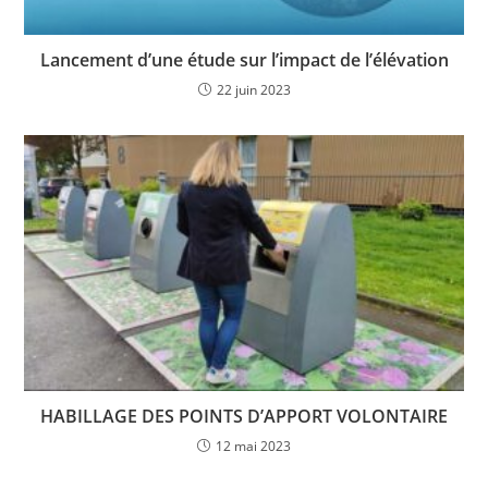
Lancement d’une étude sur l’impact de l’élévation
22 juin 2023
HABILLAGE DES POINTS D’APPORT VOLONTAIRE
12 mai 2023