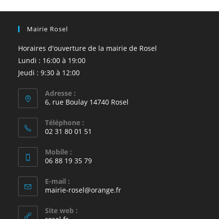
Mairie Rosel
Horaires d'ouverture de la mairie de Rosel
Lundi : 16:00 à 19:00
Jeudi : 9:30 à 12:00
Adresse :
6, rue Boulay 14740 Rosel
Téléphone :
02 31 80 01 51
Mobile :
06 88 19 35 79
E-mail :
S’ouvre
mairie-rosel@orange.fr
dans
votre
Site web :
application