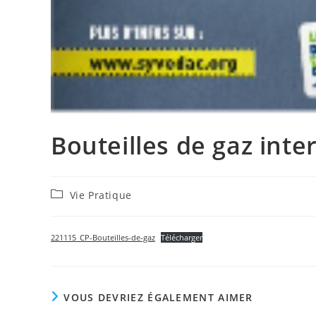
Bouteilles de gaz inte
Post
Vie Pratique
category:
221115_CP-Bouteilles-de-gaz
Télécharger
VOUS DEVRIEZ ÉGALEMENT AIMER