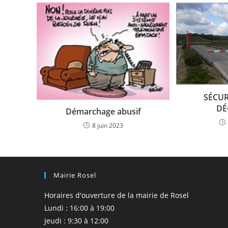
SÉCUR
DÉ
Démarchage abusif
8 juin 2023
Mairie Rosel
Horaires d'ouverture de la mairie de Rosel
Lundi : 16:00 à 19:00
Jeudi : 9:30 à 12:00