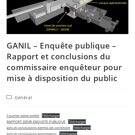
GANIL – Enquête publique –
Rapport et conclusions du
commissaire enquêteur pour
mise à disposition du public
Post
Général
category:
Courrier-signe-prefet
Télécharger
RAPPORT-DESIR-ENQUETE-PUBLIQUE
Télécharger
avis-et-conclusions-permis-de-construire
Télécharger
avis-et-conclusions-autorisation
Télécharger