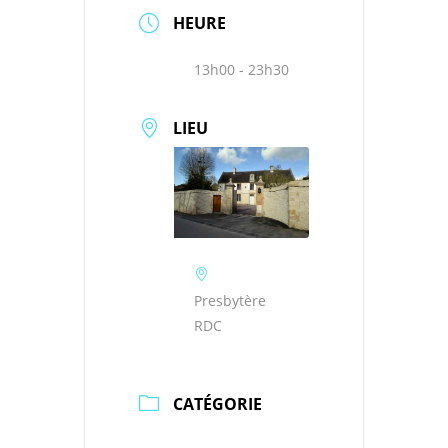
HEURE
13h00 - 23h30
LIEU
Presbytère
RDC
CATÉGORIE