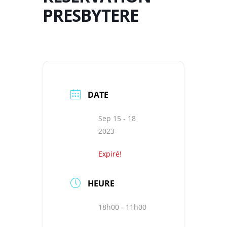
PRESBYTERE
DATE
Sep 15 - 18
2023
Expiré!
HEURE
18h00 - 11h00