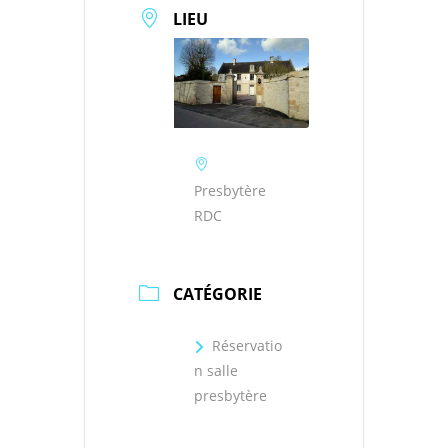
LIEU
Presbytère
RDC
CATÉGORIE
Réservatio
n salle
presbytère