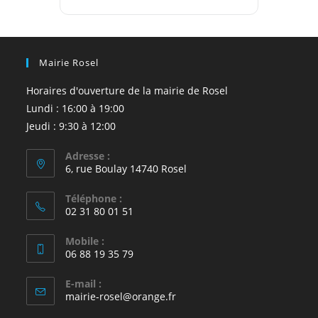
Mairie Rosel
Horaires d'ouverture de la mairie de Rosel
Lundi : 16:00 à 19:00
Jeudi : 9:30 à 12:00
Adresse :
6, rue Boulay 14740 Rosel
Téléphone :
02 31 80 01 51
Mobile :
06 88 19 35 79
E-mail :
S’ouvre
mairie-rosel@orange.fr
dans