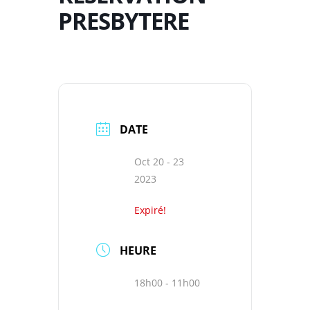
PRESBYTERE
DATE
Oct 20 - 23
2023
Expiré!
HEURE
18h00 - 11h00