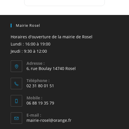
Mairie Rosel
Horaires d'ouverture de la mairie de Rosel
Lundi : 16:00 à 19:00
Jeudi : 9:30 à 12:00
Adresse :
6, rue Boulay 14740 Rosel
Téléphone :
02 31 80 01 51
Mobile :
06 88 19 35 79
E-mail :
S’ouvre
mairie-rosel@orange.fr
dans