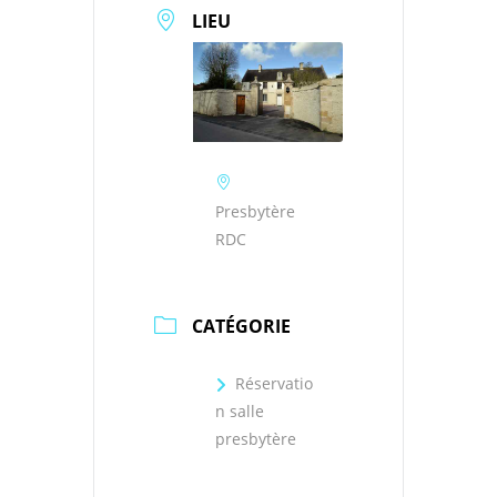
LIEU
Presbytère
RDC
CATÉGORIE
Réservatio
n salle
presbytère