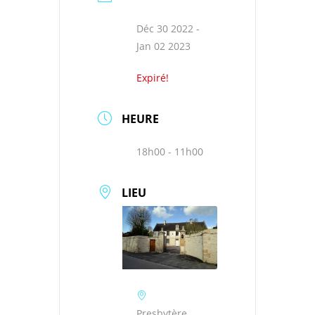
Déc 30 2022
-
Jan 02 2023
Expiré!
HEURE
18h00 - 11h00
LIEU
Presbytère