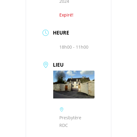
2024
Expiré!
HEURE
18h00 - 11h00
LIEU
Presbytère
RDC