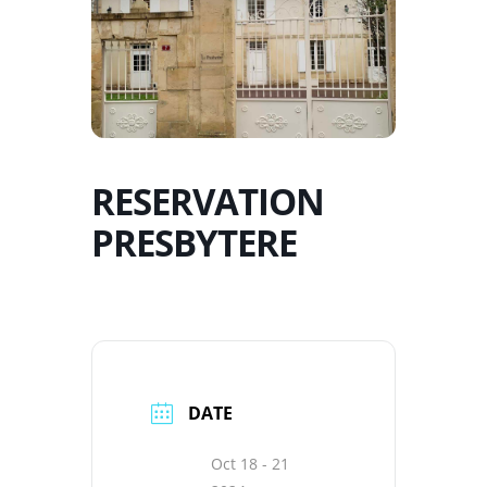
RESERVATION
PRESBYTERE
DATE
Oct 18 - 21