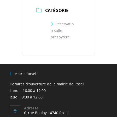
CATÉGORIE
Réservatio
n salle
presbytère
Mairie Rosel
Horaires d'ouverture de la mairie de Rosel
Lundi : 16:00 à 19:00
Jeudi : 9:30 à 12:00
Adresse :
6, rue Boulay 14740 Rosel