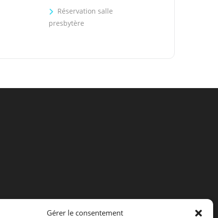
Réservation salle
presbytère
Gérer le consentement