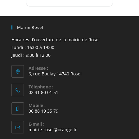
Mairie Rosel
Horaires d'ouverture de la mairie de Rosel
Lundi : 16:00 à 19:00
Jeudi : 9:30 à 12:00
Adresse :
6, rue Boulay 14740 Rosel
Téléphone :
02 31 80 01 51
Mobile :
06 88 19 35 79
E-mail :
S’ouvre
mairie-rosel@orange.fr
dans