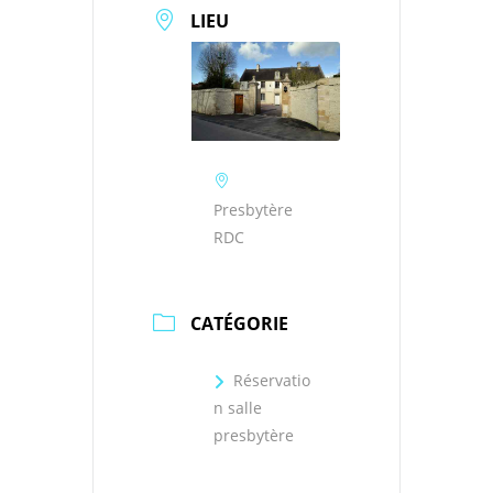
LIEU
Presbytère
RDC
CATÉGORIE
Réservatio
n salle
presbytère