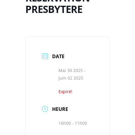
PRESBYTERE
DATE
Mai 30 2025
-
Juin 02 2025
Expiré!
HEURE
16h00 - 11h00