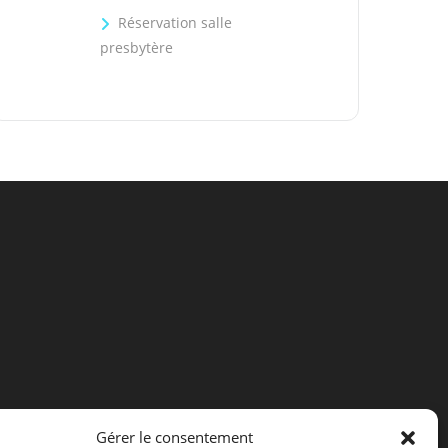
Réservation salle
presbytère
Gérer le consentement