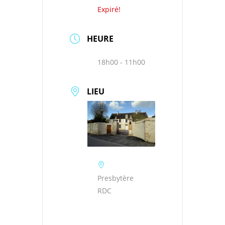
Expiré!
HEURE
18h00 - 11h00
LIEU
Presbytère
RDC