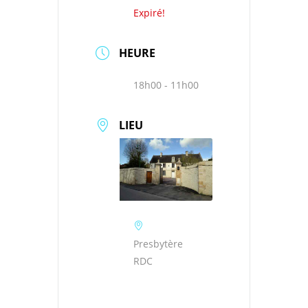
Expiré!
HEURE
18h00 - 11h00
LIEU
Presbytère
RDC