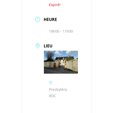
Expiré!
HEURE
18h00 - 11h00
LIEU
Presbytère
RDC