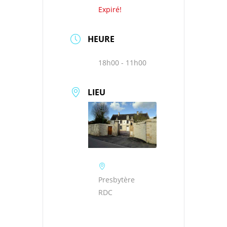
Expiré!
HEURE
18h00 - 11h00
LIEU
Presbytère
RDC