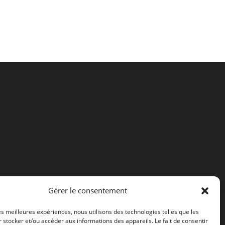
Gérer le consentement
les meilleures expériences, nous utilisons des technologies telles que les
 stocker et/ou accéder aux informations des appareils. Le fait de consentir