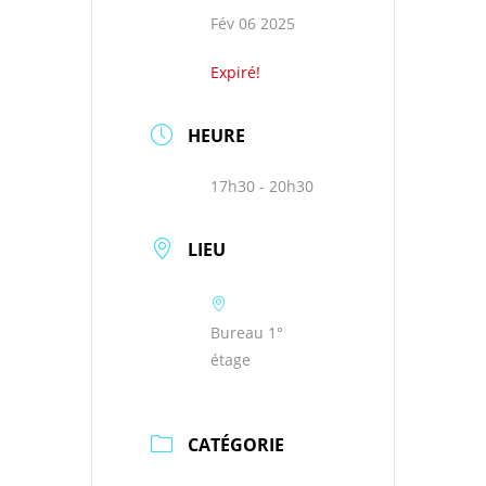
Fév 06 2025
Expiré!
HEURE
17h30 - 20h30
LIEU
Bureau 1°
étage
CATÉGORIE