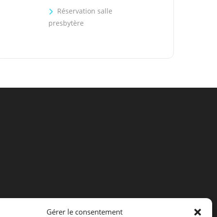
Réservation salle
presbytère
Gérer le consentement