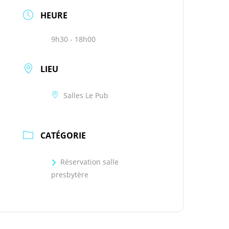
HEURE
9h30 - 18h00
LIEU
Salles Le Pub
CATÉGORIE
Réservation salle
presbytère