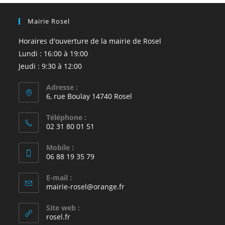
Mairie Rosel
Horaires d'ouverture de la mairie de Rosel
Lundi : 16:00 à 19:00
Jeudi : 9:30 à 12:00
Adresse :
6, rue Boulay 14740 Rosel
Téléphone :
02 31 80 01 51
Mobile :
06 88 19 35 79
E-mail :
S’ouvre
mairie-rosel@orange.fr
dans
votre
Site web :
application
rosel.fr