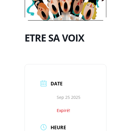
ETRE SA VOIX
DATE
Sep 25 2025
Expiré!
HEURE