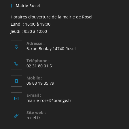
Mairie Rosel
Horaires d'ouverture de la mairie de Rosel
Lundi : 16:00 à 19:00
Jeudi : 9:30 à 12:00
Adresse :
6, rue Boulay 14740 Rosel
Téléphone :
02 31 80 01 51
Mobile :
06 88 19 35 79
E-mail :
S’ouvre
mairie-rosel@orange.fr
dans
votre
Site web :
application
rosel.fr