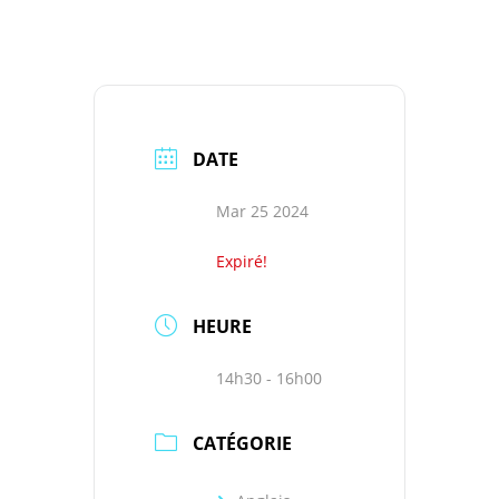
DATE
Mar 25 2024
Expiré!
HEURE
14h30 - 16h00
CATÉGORIE