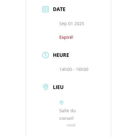
DATE
Sep 01 2025
Expiré!
HEURE
14h00 - 16h00
LIEU
Salle du
conseil
rosel