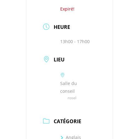
Expiré!
HEURE
13h00 - 17h00
LIEU
Salle du
conseil
rosel
CATÉGORIE
Anglais