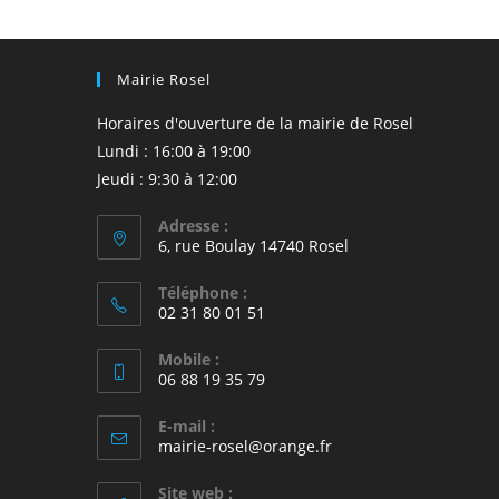
Mairie Rosel
Horaires d'ouverture de la mairie de Rosel
Lundi : 16:00 à 19:00
Jeudi : 9:30 à 12:00
Adresse :
6, rue Boulay 14740 Rosel
Téléphone :
02 31 80 01 51
Mobile :
06 88 19 35 79
E-mail :
S’ouvre
mairie-rosel@orange.fr
dans
votre
Site web :