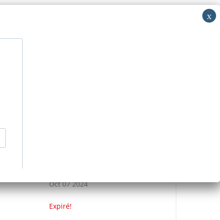
i: RV
acer
Découvrir
Nous contacter
>
Événements
>
AMAC ANGLAIS
DATE
Oct 07 2024
Expiré!