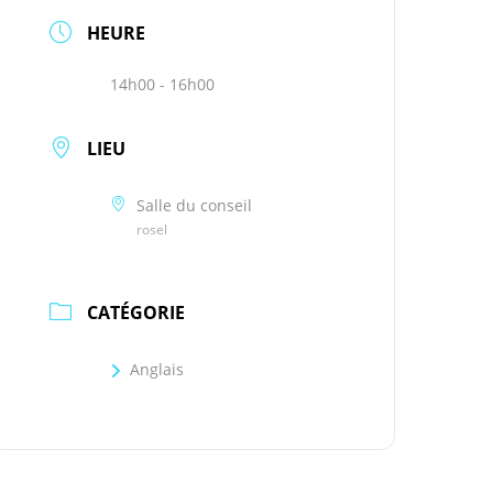
HEURE
14h00 - 16h00
LIEU
Salle du conseil
rosel
CATÉGORIE
Anglais