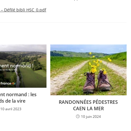
– Défilé bibli HSC_0.pdf
t normand : les
s de la vire
RANDONNÉES PÉDESTRES
CAEN LA MER
10 avril 2023
10 juin 2024