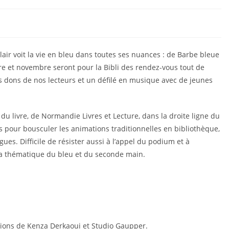
Clair voit la vie en bleu dans toutes ses nuances : de Barbe bleue
re et novembre seront pour la Bibli des rendez-vous tout de
 dons de nos lecteurs et un défilé en musique avec de jeunes
 du livre, de Normandie Livres et Lecture, dans la droite ligne du
ns pour bousculer les animations traditionnelles en bibliothèque,
ues. Difficile de résister aussi à l’appel du podium et à
 la thématique du bleu et du seconde main.
éations de Kenza Derkaoui et Studio Gaupper.