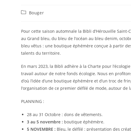
Post
Bouger
category:
Pour cette saison automnale la Bibli d’Hérouville Saint-
au Grand bleu, du bleu de l’océan au bleu denim, octob
bleu vêtus : une boutique éphémère conçue à partir des
talents du territoire.
En mars 2023, la Bibli adhère à la Charte pour l’écologie
travail autour de notre fonds écologie. Nous en profito
d’où l’idée d’une boutique éphémère et d’un troc de fring
l’organisation de ce premier défilé de mode, autour de
PLANNING :
28 au 31 Octobre : dons de vêtements.
3 au 5 novembre :
boutique éphémère.
5 NOVEMBRE :
Bleu, le défilé : présentation des cr