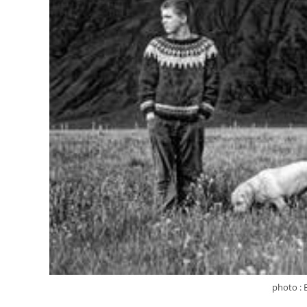
photo :