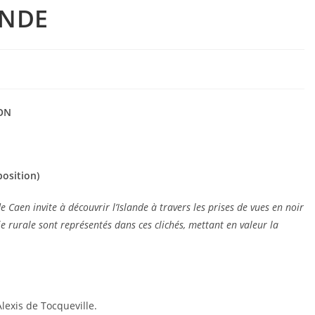
ANDE
NON
position)
e Caen invite à découvrir l’Islande à travers les prises de vues en noir
 rurale sont représentés dans ces clichés, mettant en valeur la
lexis de Tocqueville.