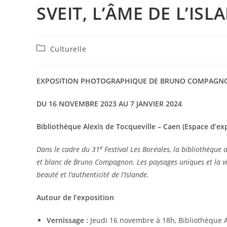
SVEIT, L’ÂME DE L’ISL
Post
Culturelle
category:
EXPOSITION PHOTOGRAPHIQUE DE BRUNO COMPAG
DU 16 NOVEMBRE 2023 AU 7 JANVIER 2024
Bibliothèque Alexis de Tocqueville – Caen (Espace d’ex
e
Dans le cadre du 31
Festival Les Boréales, la bibliothèque d
et blanc de Bruno Compagnon. Les paysages uniques et la vie
beauté et l’authenticité de l’Islande.
Autour de l’exposition
Vernissage :
Jeudi 16 novembre à 18h, Bibliothèque A