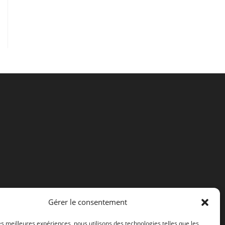
Gérer le consentement
les meilleures expériences, nous utilisons des technologies telles que les