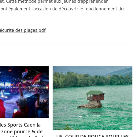
llet. Cette méthode permet aux jeunes d’appréhender
sont également l’occasion de découvrir le fonctionnement du
écurité des plages.pdf
des Sports Caen la
 zone pour le ¼ de
UN COUP DE POUCE POUR LES