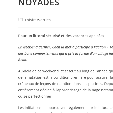
NOYADES
Post
Loisirs/Sorties
category:
Pour un littoral sécurisé et des vacances apaisées
Le week-end dernier, Caen la mer a participé à l’action « T
des bons comportements qui a pris la forme d’un village ins
Bella.
Au-delà de ce week-end, c’est tout au long de l’année que
de la natation
est la condition première pour assurer 
créneaux de leçons de natation dans ses piscines. Depu
entièrement dédiée à l’apprentissage de la nage notamme
ou se perfectionner.
Les initiations se poursuivent également sur le littoral