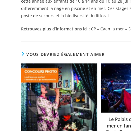
cette année aux enfants de 10 à 14 ans du 10 au 28 jui
différemment la nage en piscine et en mer. Ces stages 
poste de secours et la biodiversité du littoral.
Retrouvez plus d’informations ici :
CP – Caen la mer – S
VOUS DEVRIEZ ÉGALEMENT AIMER
Le Palais 
mer en fan