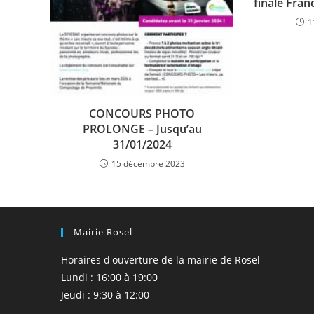
finale Fran
1
CONCOURS PHOTO
PROLONGE – Jusqu’au
31/01/2024
15 décembre 2023
Mairie Rosel
Horaires d'ouverture de la mairie de Rosel
Lundi : 16:00 à 19:00
Jeudi : 9:30 à 12:00