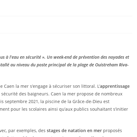
ous à l’eau en sécurité ». Un week-end de prévention des noyades et
tallé au niveau du poste principal de la plage de Ouistreham Riva-
 Caen la mer s’engage à sécuriser son littoral. L’
apprentissage
la sécurité des baigneurs. Caen la mer propose de nombreux
is septembre 2021, la piscine de la Grâce-de-Dieu est
nt pour les scolaires ainsi qu’aux publics souhaitant s’initier
 avec, par exemples, des
stages de natation en mer
proposés