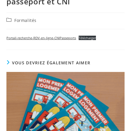
passeport et CNI
Post
Formalités
category:
Portail-recherche-RDV-en-ligne-CNIPasseports
Télécharger
VOUS DEVRIEZ ÉGALEMENT AIMER