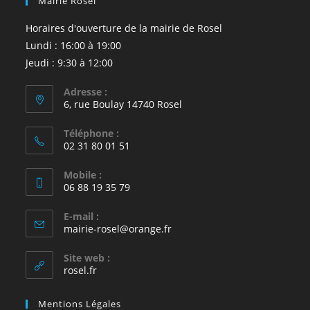
Mairie Rosel
Horaires d'ouverture de la mairie de Rosel
Lundi : 16:00 à 19:00
Jeudi : 9:30 à 12:00
Adresse :
6, rue Boulay 14740 Rosel
Téléphone :
02 31 80 01 51
Mobile :
06 88 19 35 79
E-mail :
S’ouvre
mairie-rosel@orange.fr
dans
votre
Site web :
application
rosel.fr
Mentions Légales