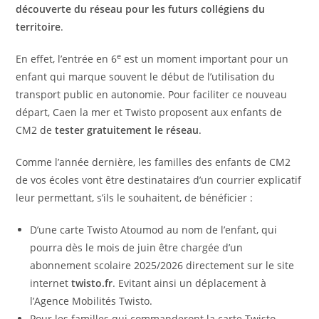
découverte du réseau pour les futurs collégiens du
territoire
.
e
En effet, l’entrée en 6
est un moment important pour un
enfant qui marque souvent le début de l’utilisation du
transport public en autonomie. Pour faciliter ce nouveau
départ, Caen la mer et Twisto proposent aux enfants de
CM2 de
tester gratuitement le réseau
.
Comme l’année dernière, les familles des enfants de CM2
de vos écoles vont être destinataires d’un courrier explicatif
leur permettant, s’ils le souhaitent, de bénéficier :
D’une carte Twisto Atoumod au nom de l’enfant, qui
pourra dès le mois de juin être chargée d’un
abonnement scolaire 2025/2026 directement sur le site
internet
twisto.fr
. Evitant ainsi un déplacement à
l’Agence Mobilités Twisto.
Pour les familles qui commanderont la carte Twisto