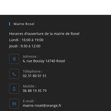
Mairie Rosel
Horaires d'ouverture de la mairie de Rosel
Lundi : 16:00 à 19:00
Jeudi : 9:30 à 12:00
Adresse :
6, rue Boulay 14740 Rosel
Téléphone :
02 31 80 01 51
Mobile :
06 88 19 35 79
E-mail :
S’ouvre
mairie-rosel@orange.fr
dans