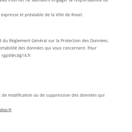
 expresse et préalable de la Ville de Rosel.
e et du Règlement Général sur la Protection des Données,
 portabilité des données qui vous concernent. Pour
 : rgpd@cdg14.fr
roit de modification ou de suppression des données qui
doo.fr