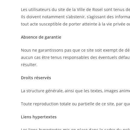
Les utilisateurs du site de la Ville de Rosel sont tenus d
Ils doivent notamment s’abstenir, s’agissant des informa
tout acte susceptible de porter atteinte à la vie privée 
Absence de garantie
Nous ne garantissons pas que ce site soit exempt de déf
aucun cas être tenus responsables des éventuels défaut
résulter.
Droits réservés
La structure générale, ainsi que les textes, images anim
Toute reproduction totale ou partielle de ce site, par qu
Liens hypertextes
Les liens hypertextes mis en place dans le cadre du pré