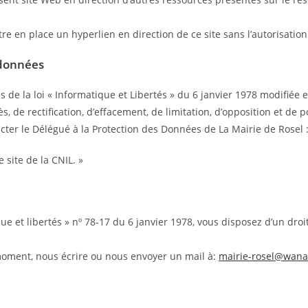
re en place un hyperlien en direction de ce site sans l’autorisation
 données
ns de la loi « Informatique et Libertés » du 6 janvier 1978 modifié
, de rectification, d’effacement, de limitation, d’opposition et de
tacter le Délégué à la Protection des Données de La Mairie de Rosel
 site de la CNIL. »
tique et libertés » nº 78-17 du 6 janvier 1978, vous disposez d’un d
 moment, nous écrire ou nous envoyer un mail à:
mairie-rosel@wana