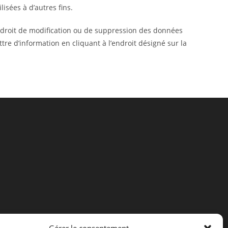
isées à d’autres fins.
’un droit de modification ou de suppression des données
tre d’information en cliquant à l’endroit désigné sur la