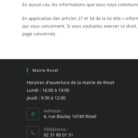
En aucun cas, les informations que vous nous communiquez
En application des articles 27 et 34 de la loi dite « In
qui vous concernent. Si vous souhaitez exercer ce droit,
page concernée.
Mairie Rosel
Horaires d'ouverture de la mairie de Rosel
Lundi : 16:00 à 19:00
Jeudi : 9:30 à 12:00
Adresse :
6, rue Boulay 14740 Rosel
Téléphone :
02 31 80 01 51