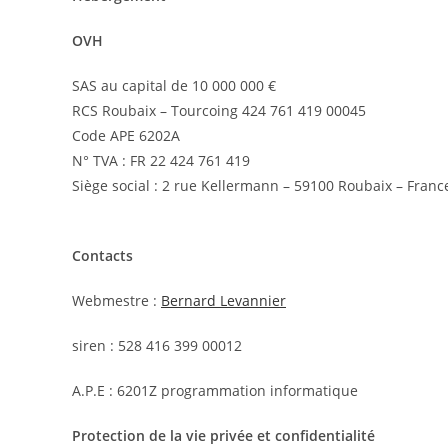
OVH
SAS au capital de 10 000 000 €
RCS Roubaix – Tourcoing 424 761 419 00045
Code APE 6202A
N° TVA : FR 22 424 761 419
Siège social : 2 rue Kellermann – 59100 Roubaix – Franc
Contacts
Webmestre :
Bernard Levannier
siren : 528 416 399 00012
A.P.E : 6201Z programmation informatique
Protection de la vie privée et confidentialité