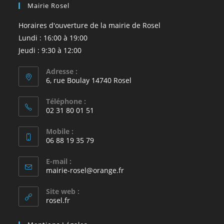
Mairie Rosel
Horaires d'ouverture de la mairie de Rosel
Lundi : 16:00 à 19:00
Jeudi : 9:30 à 12:00
Adresse :
6, rue Boulay 14740 Rosel
Téléphone :
02 31 80 01 51
Mobile :
06 88 19 35 79
E-mail :
S’ouvre
mairie-rosel@orange.fr
dans
votre
Site web :
application
rosel.fr