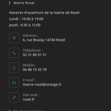
Mairie Rosel
Horaires d'ouverture de la mairie de Rosel
Lundi : 16:00 à 19:00
Jeudi : 9:30 à 12:00
Adresse :
6, rue Boulay 14740 Rosel
Téléphone :
02 31 80 01 51
Mobile :
06 88 19 35 79
E-mail :
S’ouvre
mairie-rosel@orange.fr
dans
votre
Site web :
application
rosel.fr