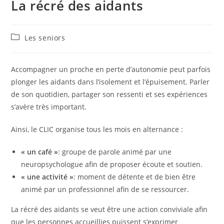
La récré des aidants
Post
Les seniors
category:
Accompagner un proche en perte d’autonomie peut parfois
plonger les aidants dans l’isolement et l’épuisement. Parler
de son quotidien, partager son ressenti et ses expériences
s’avère très important.
Ainsi, le CLIC organise tous les mois en alternance :
« un café »
: groupe de parole animé par une
neuropsychologue afin de proposer écoute et soutien.
« une activité »
: moment de détente et de bien être
animé par un professionnel afin de se ressourcer.
La récré des aidants se veut être une action conviviale afin
que les personnes accueillies puissent s’exprimer