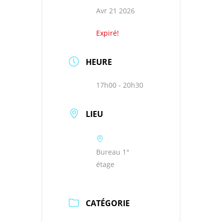
Avr 21 2026
Expiré!
HEURE
17h00 - 20h30
LIEU
Bureau 1°
étage
CATÉGORIE