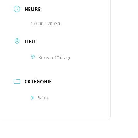
HEURE
17h00 - 20h30
LIEU
Bureau 1° étage
CATÉGORIE
Piano