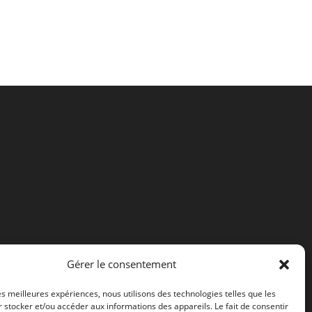
Gérer le consentement
les meilleures expériences, nous utilisons des technologies telles que les
 stocker et/ou accéder aux informations des appareils. Le fait de consentir