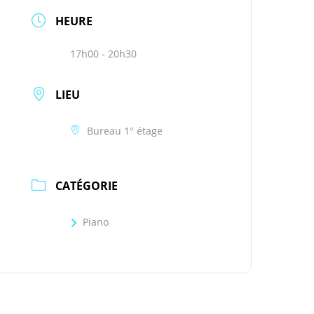
HEURE
17h00 - 20h30
LIEU
Bureau 1° étage
CATÉGORIE
Piano