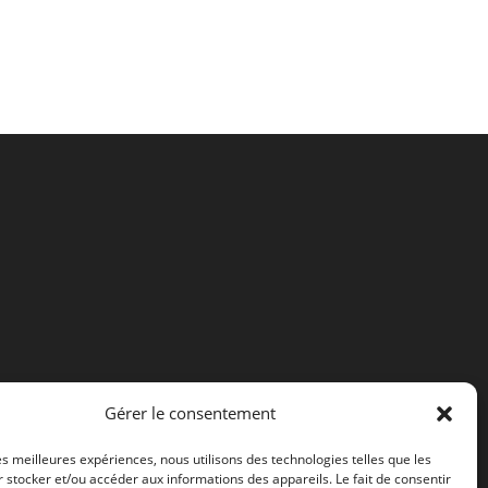
Gérer le consentement
les meilleures expériences, nous utilisons des technologies telles que les
 stocker et/ou accéder aux informations des appareils. Le fait de consentir