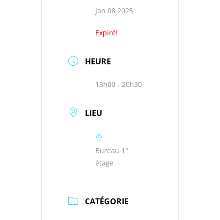
Jan 08 2025
Expiré!
HEURE
13h00 - 20h30
LIEU
Bureau 1°
étage
CATÉGORIE