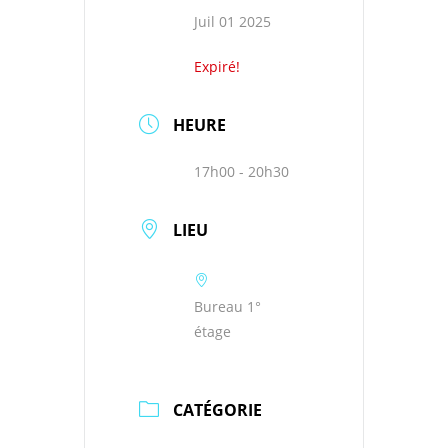
Juil 01 2025
Expiré!
HEURE
17h00 - 20h30
LIEU
Bureau 1°
étage
CATÉGORIE