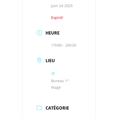
Juin 24 2025
Expiré!
HEURE
17h00 - 20h30
LIEU
Bureau 1°
étage
CATÉGORIE