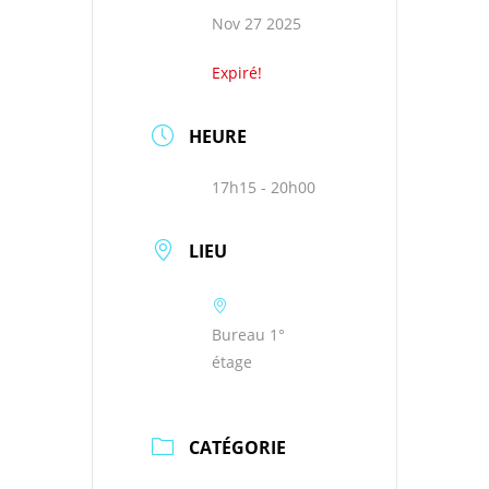
Nov 27 2025
Expiré!
HEURE
17h15 - 20h00
LIEU
Bureau 1°
étage
CATÉGORIE