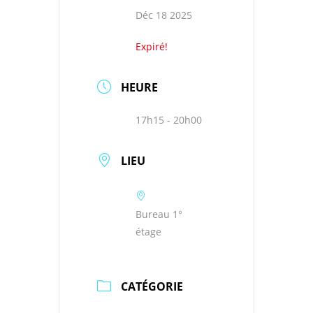
Déc 18 2025
Expiré!
HEURE
17h15 - 20h00
LIEU
Bureau 1°
étage
CATÉGORIE