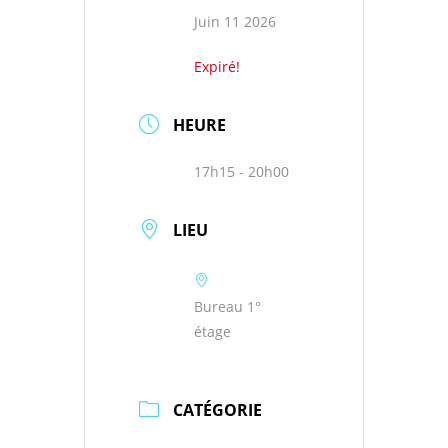
Juin 11 2026
Expiré!
HEURE
17h15 - 20h00
LIEU
Bureau 1°
étage
CATÉGORIE