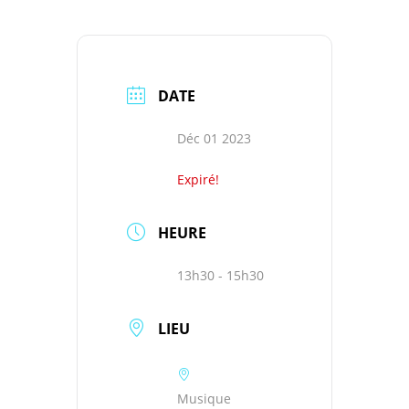
DATE
Déc 01 2023
Expiré!
HEURE
13h30 - 15h30
LIEU
Musique