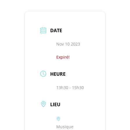
DATE
Nov 10 2023
Expiré!
HEURE
13h30 - 15h30
LIEU
Musique