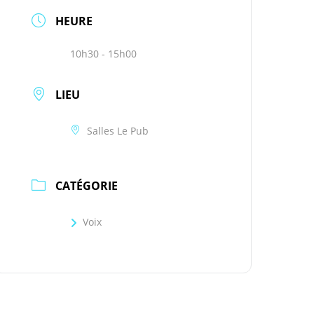
HEURE
10h30 - 15h00
LIEU
Salles Le Pub
CATÉGORIE
Voix