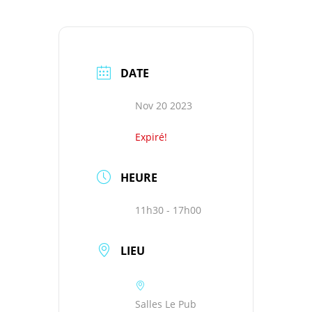
DATE
Nov 20 2023
Expiré!
HEURE
11h30 - 17h00
LIEU
Salles Le Pub