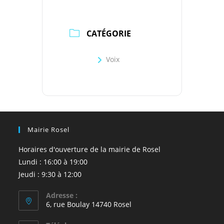
CATÉGORIE
Voix
Mairie Rosel
Horaires d'ouverture de la mairie de Rosel
Lundi : 16:00 à 19:00
Jeudi : 9:30 à 12:00
Adresse :
6, rue Boulay 14740 Rosel