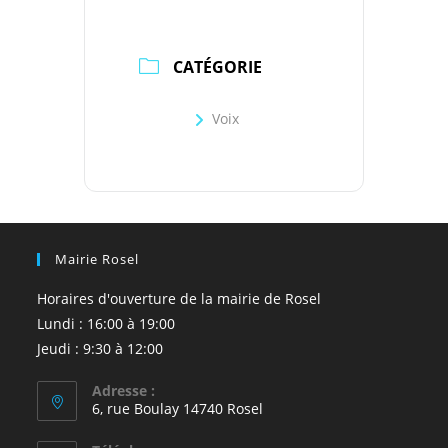
CATÉGORIE
Voix
Mairie Rosel
Horaires d'ouverture de la mairie de Rosel
Lundi : 16:00 à 19:00
Jeudi : 9:30 à 12:00
Adresse :
6, rue Boulay 14740 Rosel