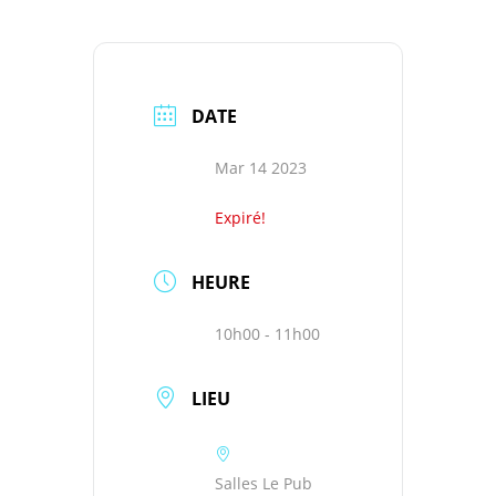
DATE
Mar 14 2023
Expiré!
HEURE
10h00 - 11h00
LIEU
Salles Le Pub